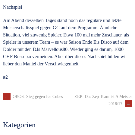
Nachspiel
Am Abend desselben Tages stand noch das reguläre und letzte
Meisterschaftsspiel gegen GC auf dem Programm. Ähnliche
Situation, viel zuwenig Spieler. Etwa 100 mal mehr Zuschauer, als
Spieler in unserem Team – es war Saison Ende Eis Disco auf dem
Dolder mit den DJs Marvellous80. Wieder ging es darum, 1000
CHF Busse zu vermeiden. Aber über dieses Nachspiel hüllen wir
lieber den Mantel der Verschwiegenheit.
#2
←
OBOS: Sieg gegen Ice Cubes
ZEP: Das Zep Team ist A Meister
Artikel-
2016/17
→
Navigation
Kategorien