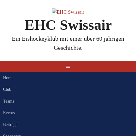
Springe
zum
Inhalt
EHC Swissair
Ein Eishockeyklub mit einer über 60 jährigen
Geschichte.
Home
Club
Teams
Events
Beiträge