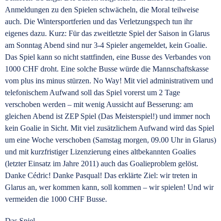
Anmeldungen zu den Spielen schwächeln, die Moral teilweise
auch. Die Wintersportferien und das Verletzungspech tun ihr
eigenes dazu. Kurz: Für das zweitletzte Spiel der Saison in Glarus
am Sonntag Abend sind nur 3-4 Spieler angemeldet, kein Goalie.
Das Spiel kann so nicht stattfinden, eine Busse des Verbandes von
1000 CHF droht. Eine solche Busse würde die Mannschaftskasse
vom plus ins minus stürzen. No Way! Mit viel administrativem und
telefonischem Aufwand soll das Spiel vorerst um 2 Tage
verschoben werden – mit wenig Aussicht auf Besserung: am
gleichen Abend ist ZEP Spiel (Das Meisterspiel!) und immer noch
kein Goalie in Sicht. Mit viel zusätzlichem Aufwand wird das Spiel
um eine Woche verschoben (Samstag morgen, 09.00 Uhr in Glarus)
und mit kurzfristiger Lizenzierung eines altbekannten Goalies
(letzter Einsatz im Jahre 2011) auch das Goalieproblem gelöst.
Danke Cédric! Danke Pasqual! Das erklärte Ziel: wir treten in
Glarus an, wer kommen kann, soll kommen – wir spielen! Und wir
vermeiden die 1000 CHF Busse.
Das Spiel