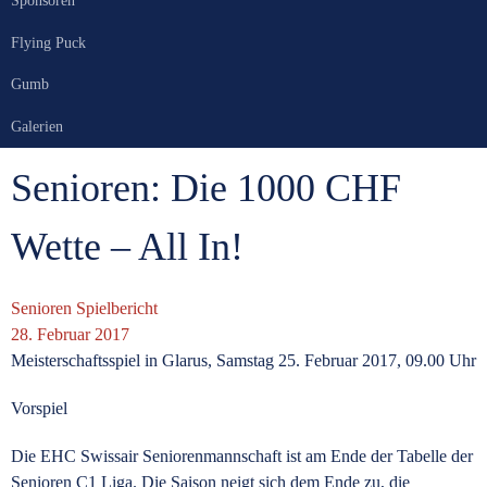
Sponsoren
Flying Puck
Gumb
Galerien
Senioren: Die 1000 CHF
Wette – All In!
Senioren
Spielbericht
28. Februar 2017
Meisterschaftsspiel in Glarus, Samstag 25. Februar 2017, 09.00 Uhr
Vorspiel
Die EHC Swissair Seniorenmannschaft ist am Ende der Tabelle der
Senioren C1 Liga. Die Saison neigt sich dem Ende zu, die