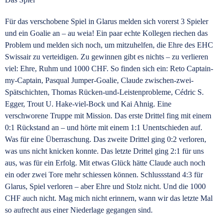
Für das verschobene Spiel in Glarus melden sich vorerst 3 Spieler
und ein Goalie an – au weia! Ein paar echte Kollegen riechen das
Problem und melden sich noch, um mitzuhelfen, die Ehre des EHC
Swissair zu verteidigen. Zu gewinnen gibt es nichts – zu verlieren
viel: Ehre, Ruhm und 1000 CHF. So finden sich ein: Reto Captain-
my-Captain, Pasqual Jumper-Goalie, Claude zwischen-zwei-
Spätschichten, Thomas Rücken-und-Leistenprobleme, Cédric S.
Egger, Trout U. Hake-viel-Bock und Kai Ahnig. Eine
verschworene Truppe mit Mission. Das erste Drittel fing mit einem
0:1 Rückstand an – und hörte mit einem 1:1 Unentschieden auf.
Was für eine Überraschung. Das zweite Drittel ging 0:2 verloren,
was uns nicht knicken konnte. Das letzte Drittel ging 2:1 für uns
aus, was für ein Erfolg. Mit etwas Glück hätte Claude auch noch
ein oder zwei Tore mehr schiessen können. Schlussstand 4:3 für
Glarus, Spiel verloren – aber Ehre und Stolz nicht. Und die 1000
CHF auch nicht. Mag mich nicht erinnern, wann wir das letzte Mal
so aufrecht aus einer Niederlage gegangen sind.