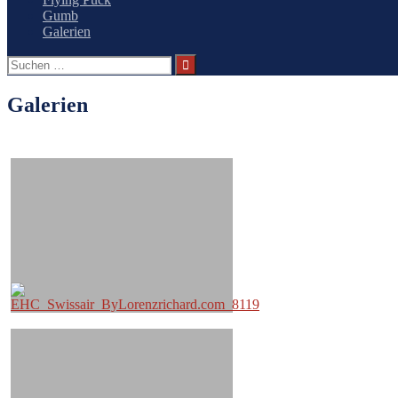
Gumb
Galerien
Suchen
nach:
Galerien