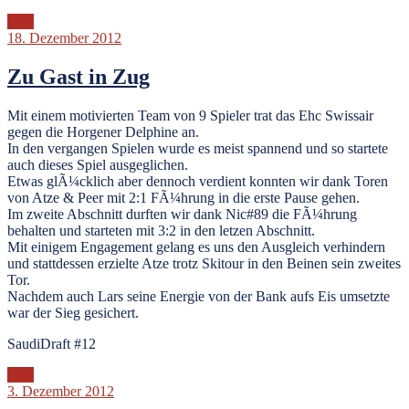
ZEP
18. Dezember 2012
Zu Gast in Zug
Mit einem motivierten Team von 9 Spieler trat das Ehc Swissair
gegen die Horgener Delphine an.
In den vergangen Spielen wurde es meist spannend und so startete
auch dieses Spiel ausgeglichen.
Etwas glÃ¼cklich aber dennoch verdient konnten wir dank Toren
von Atze & Peer mit 2:1 FÃ¼hrung in die erste Pause gehen.
Im zweite Abschnitt durften wir dank Nic#89 die FÃ¼hrung
behalten und starteten mit 3:2 in den letzen Abschnitt.
Mit einigem Engagement gelang es uns den Ausgleich verhindern
und stattdessen erzielte Atze trotz Skitour in den Beinen sein zweites
Tor.
Nachdem auch Lars seine Energie von der Bank aufs Eis umsetzte
war der Sieg gesichert.
SaudiDraft #12
ZEP
3. Dezember 2012