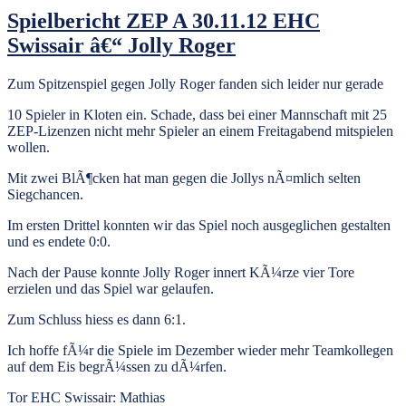
Spielbericht ZEP A 30.11.12 EHC
Swissair â€“ Jolly Roger
Zum Spitzenspiel gegen Jolly Roger fanden sich leider nur gerade
10 Spieler in Kloten ein. Schade, dass bei einer Mannschaft mit 25
ZEP-Lizenzen nicht mehr Spieler an einem Freitagabend mitspielen
wollen.
Mit zwei BlÃ¶cken hat man gegen die Jollys nÃ¤mlich selten
Siegchancen.
Im ersten Drittel konnten wir das Spiel noch ausgeglichen gestalten
und es endete 0:0.
Nach der Pause konnte Jolly Roger innert KÃ¼rze vier Tore
erzielen und das Spiel war gelaufen.
Zum Schluss hiess es dann 6:1.
Ich hoffe fÃ¼r die Spiele im Dezember wieder mehr Teamkollegen
auf dem Eis begrÃ¼ssen zu dÃ¼rfen.
Tor EHC Swissair: Mathias