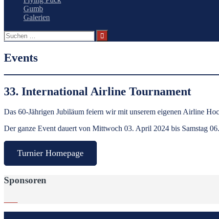
Gumb
Galerien
Suchen
nach:
Events
33. International Airline Tournament
Das 60-Jährigen Jubiläum feiern wir mit unserem eigenen Airline H
Der ganze Event dauert von Mittwoch 03. April 2024 bis Samstag 06.
Turnier Homepage
Sponsoren