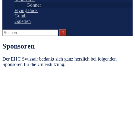
Gönner
Flying Puck
Gumb
Galerien
Suchen
nach:
Sponsoren
Der EHC Swissair bedankt sich ganz herzlich bei folgenden
Sponsoren für die Unterstützung: