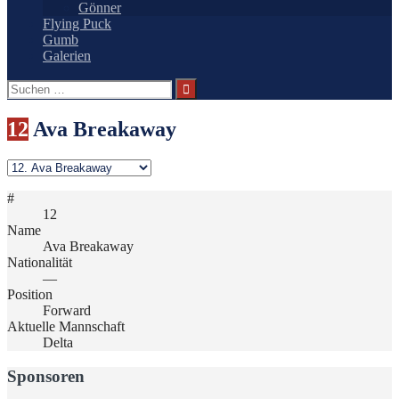
Gönner
Flying Puck
Gumb
Galerien
Suchen
nach:
12
Ava Breakaway
#
12
Name
Ava Breakaway
Nationalität
—
Position
Forward
Aktuelle Mannschaft
Delta
Sponsoren