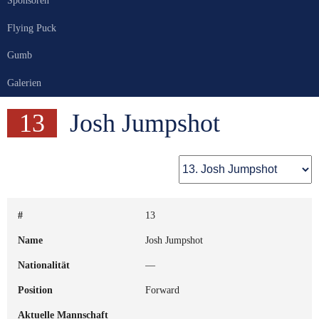
Sponsoren
Flying Puck
Gumb
Galerien
13
Josh Jumpshot
#
13
Name
Josh Jumpshot
Nationalität
—
Position
Forward
Aktuelle Mannschaft