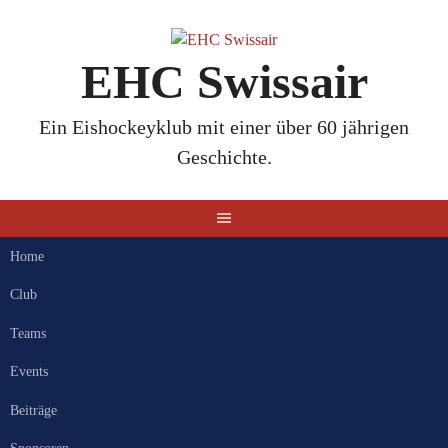
Springe
zum
Inhalt
EHC Swissair
Ein Eishockeyklub mit einer über 60 jährigen
Geschichte.
Home
Club
Teams
Events
Beiträge