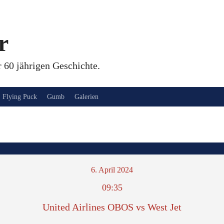
r
 60 jährigen Geschichte.
Flying Puck
Gumb
Galerien
6. April 2024
09:35
United Airlines OBOS vs West Jet