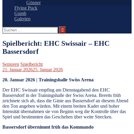
Gönner
Flying Puck
Gumb
Galerien
Suchen
nach:
Spielbericht: EHC Swissair – EHC
Bassersdorf
Senioren
Spielbericht
21. Januar 2026
25. Januar 2026
20. Januar 2026 | Trainingshalle Swiss Arena
Der EHC Swissair empfing am Dienstagabend den EHC
Bassersdorf in der Trainingshalle der Swiss Arena. Bereits früh
zeichnete sich ab, dass die Gäste aus Bassersdorf an diesem Abend
den Ton angeben würden. Mit einem breiten Kader und hoher
Intensität übernahmen sie von Beginn weg die Kontrolle über das
Spiel und bestimmten das Geschehen über weite Strecken.
Bassersdorf übernimmt früh das Kommando