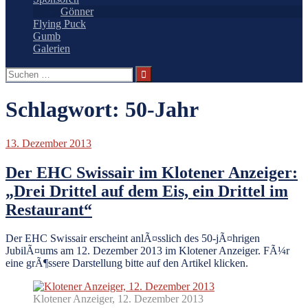
Gönner
Flying Puck
Gumb
Galerien
Suchen
nach:
Schlagwort:
50-Jahr
13. Dezember 2013
Der EHC Swissair im Klotener Anzeiger:
„Drei Drittel auf dem Eis, ein Drittel im
Restaurant“
Der EHC Swissair erscheint anlÃ¤sslich des 50-jÃ¤hrigen
JubilÃ¤ums am 12. Dezember 2013 im Klotener Anzeiger. FÃ¼r
eine grÃ¶ssere Darstellung bitte auf den Artikel klicken.
Klotener Anzeiger, 12. Dezember 2013