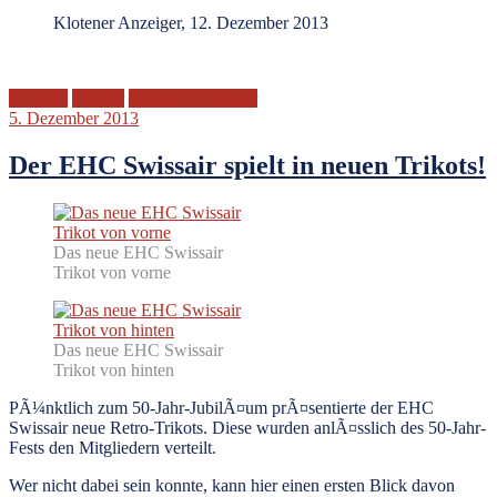
Klotener Anzeiger, 12. Dezember 2013
50 Jahre
50-Jahr
Klotener Anzeiger
5. Dezember 2013
Der EHC Swissair spielt in neuen Trikots!
Das neue EHC Swissair
Trikot von vorne
Das neue EHC Swissair
Trikot von hinten
PÃ¼nktlich zum 50-Jahr-JubilÃ¤um prÃ¤sentierte der EHC
Swissair neue Retro-Trikots. Diese wurden anlÃ¤sslich des 50-Jahr-
Fests den Mitgliedern verteilt.
Wer nicht dabei sein konnte, kann hier einen ersten Blick davon