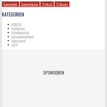
Sammler
Sammlung
Trikot
Trikots
KATEGORIEN
OBOS
Senioren
Spielbericht
Uncategorized
Vorstand
ZEP
SPONSOREN