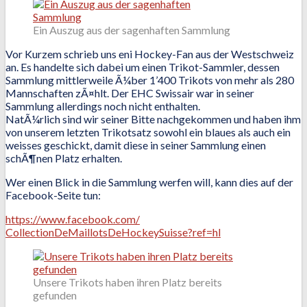
Ein Auszug aus der sagenhaften Sammlung
Vor Kurzem schrieb uns eni Hockey-Fan aus der Westschweiz
an. Es handelte sich dabei um einen Trikot-Sammler, dessen
Sammlung mittlerweile Ã¼ber 1’400 Trikots von mehr als 280
Mannschaften zÃ¤hlt. Der EHC Swissair war in seiner
Sammlung allerdings noch nicht enthalten.
NatÃ¼rlich sind wir seiner Bitte nachgekommen und haben ihm
von unserem letzten Trikotsatz sowohl ein blaues als auch ein
weisses geschickt, damit diese in seiner Sammlung einen
schÃ¶nen Platz erhalten.
Wer einen Blick in die Sammlung werfen will, kann dies auf der
Facebook-Seite tun:
https://www.facebook.com/
CollectionDeMaillotsDeHockeySu
isse?ref=hl
Unsere Trikots haben ihren Platz bereits
gefunden