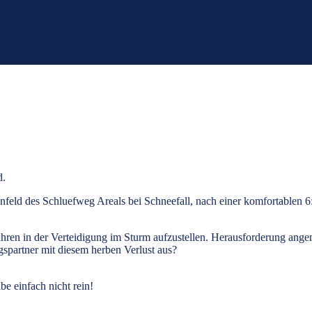
d.
feld des Schluefweg Areals bei Schneefall, nach einer komfortablen 6:
ahren in der Verteidigung im Sturm aufzustellen. Herausforderung ange
spartner mit diesem herben Verlust aus?
be einfach nicht rein!