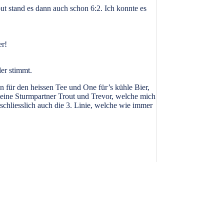
ut stand es dann auch schon 6:2. Ich konnte es
er!
er stimmt.
 für den heissen Tee und One für’s kühle Bier,
 meine Sturmpartner Trout und Trevor, welche mich
schliesslich auch die 3. Linie, welche wie immer