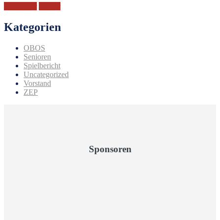
KÃ¼nzler
Spieler
Kategorien
OBOS
Senioren
Spielbericht
Uncategorized
Vorstand
ZEP
Sponsoren