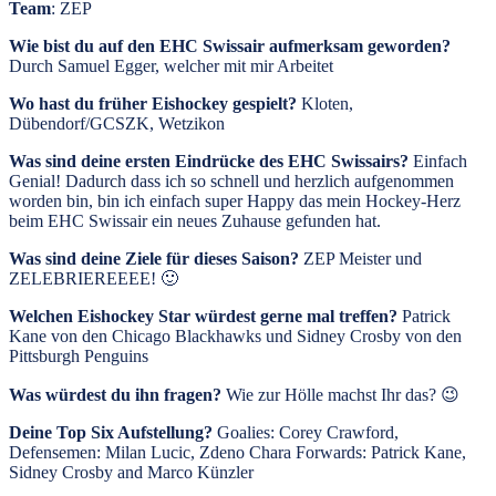
Team
: ZEP
Wie bist du auf den EHC Swissair aufmerksam geworden?
Durch Samuel Egger, welcher mit mir Arbeitet
Wo hast du früher Eishockey gespielt?
Kloten,
Dübendorf/GCSZK, Wetzikon
Was sind deine ersten Eindrücke des EHC Swissairs?
Einfach
Genial! Dadurch dass ich so schnell und herzlich aufgenommen
worden bin, bin ich einfach super Happy das mein Hockey-Herz
beim EHC Swissair ein neues Zuhause gefunden hat.
Was sind deine Ziele für dieses Saison?
ZEP Meister und
ZELEBRIEREEEE! 🙂
Welchen Eishockey Star würdest gerne mal treffen?
Patrick
Kane von den Chicago Blackhawks und Sidney Crosby von den
Pittsburgh Penguins
Was würdest du ihn fragen?
Wie zur Hölle machst Ihr das? 😉
Deine Top Six Aufstellung?
Goalies: Corey Crawford,
Defensemen: Milan Lucic, Zdeno Chara Forwards: Patrick Kane,
Sidney Crosby and Marco Künzler